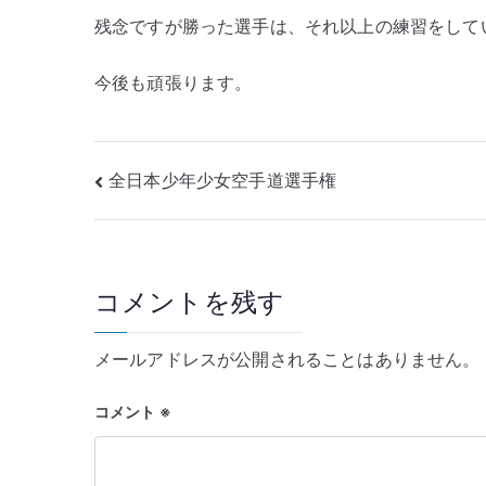
残念ですが勝った選手は、それ以上の練習をして
今後も頑張ります。
投
全日本少年少女空手道選手権
稿
ナ
コメントを残す
ビ
ゲ
メールアドレスが公開されることはありません。
ー
コメント
※
シ