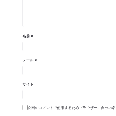
ョ
ン
名前
※
メール
※
サイト
次回のコメントで使用するためブラウザーに自分の名