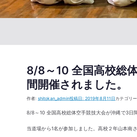
8/8～10 全国高校
間開催されました。
作者:
shitokan_admin
投稿日:
2019年8月11日
カテゴリー
8/8～10 全国高校総体空手競技大会が沖縄で3
当道場から1名が参加しました。高校２年山本南