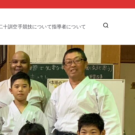
二十訓
空手競技について
指導者について