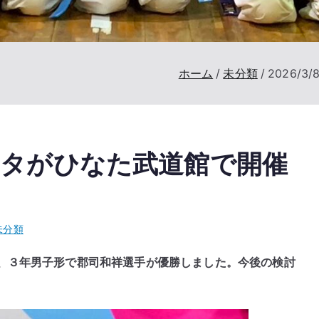
ホーム
未分類
2026/
フェスタがひなた武道館で開催
未分類
、３年男子形で郡司和祥選手が優勝しました。今後の検討