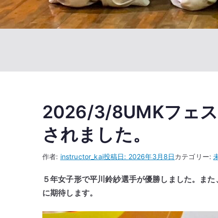
2026/3/8UMK
されました。
作者:
instructor_kai
投稿日:
2026年3月8日
カテゴリー:
５年女子形で平川鈴紗選手が優勝しました。また
に期待します。