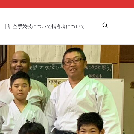
二十訓
空手競技について
指導者について