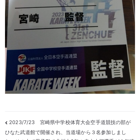
投
2023/7/23 宮崎県中学校体育大会空手道競技の部が
ひなた武道館で開催され、当道場から３名参加しまし
稿