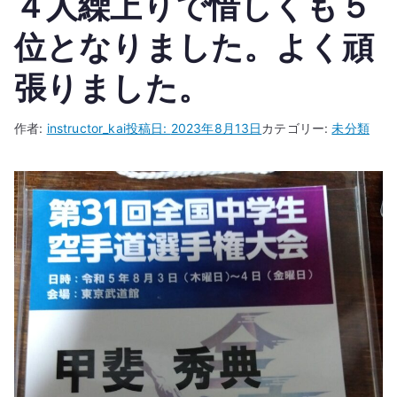
４人繰上りで惜しくも５
位となりました。よく頑
張りました。
作者:
instructor_kai
投稿日:
2023年8月13日
カテゴリー:
未分類